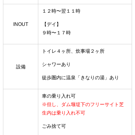
１２時〜翌１１時
INOUT
【デイ】
９時〜１７時
トイレ４ヶ所、炊事場２ヶ所
シャワーあり
設備
徒歩圏内に温泉「きなりの湯」あり
車の乗り入れ可
※但し、ダム堰堤下のフリーサイト芝
生内は乗り入れ不可
ごみ捨て可