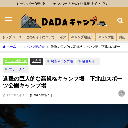
キャンパーが綴る、キャンパーのための情報サイトです。
トップページ
このサイトについて
ギア
キャンプ場紹介
キャンプ飯
雑記
ホーム
キャンプ場紹介
進撃の巨人的な高規格キャンプ場。下北山スポーツ
公園キャンプ場
キャンプ場紹介
奈良県
格安キャンプ場
区画サイト
フリーサイト
進撃の巨人的な高規格キャンプ場。下北山スポー
ツ公園キャンプ場
2021年5月11日
2025年2月5日