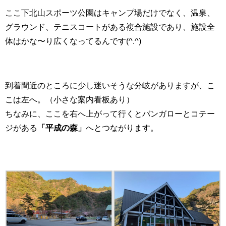
ここ下北山スポーツ公園はキャンプ場だけでなく、温泉、
グラウンド、テニスコートがある複合施設であり、施設全
体はかな〜り広くなってるんです(^.^)
到着間近のところに少し迷いそうな分岐がありますが、こ
こは左へ。（小さな案内看板あり）
ちなみに、ここを右へ上がって行くとバンガローとコテー
ジがある
「平成の森」
へとつながります。