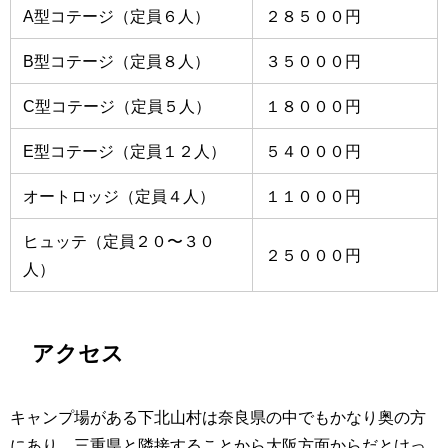
A型コテージ（定員６人）
２８５００円
B型コテージ（定員８人）
３５０００円
C型コテージ（定員５人）
１８０００円
E型コテージ（定員１２人）
５４０００円
オートロッジ（定員４人）
１１０００円
ヒュッテ（定員２０〜３０
２５０００円
人）
アクセス
キャンプ場がある下北山村は奈良県の中でもかなり奥の方
にあり、三重県と隣接することから大阪方面からだとけっ