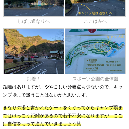
しばし道なりへ
ここは左へ
到着！
スポーツ公園の全体図
距離はありますが、ややこしい分岐点も少ないので、キャ
ンプ場まで迷うことはないかと思います。
きなりの湯と書かれたゲートをくぐってからキャンプ場ま
ではけっこう距離があるので若干不安になりますが、ここ
は自信をもって進んでいきましょう笑