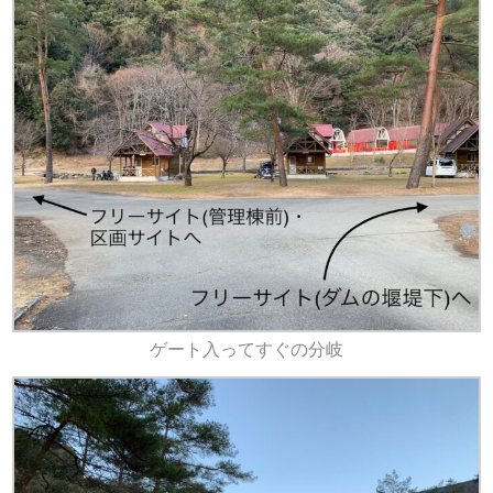
ゲート入ってすぐの分岐