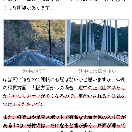
こうな距離があります。
道中の様子
途中には橋も多い
ほぼ広い道なので運転に心配はないかと思いますが、奈良
の橿原方面・大阪方面からの場合、
道中の上北山村あたり
からかなりカーブが多くなるので、車酔いされる方は気を
つけてください^^;
また、軽登山や星空スポットで有名な大台ケ原の入り口が
ある上北山村付近は、冬になると雪が多く、路面が凍って