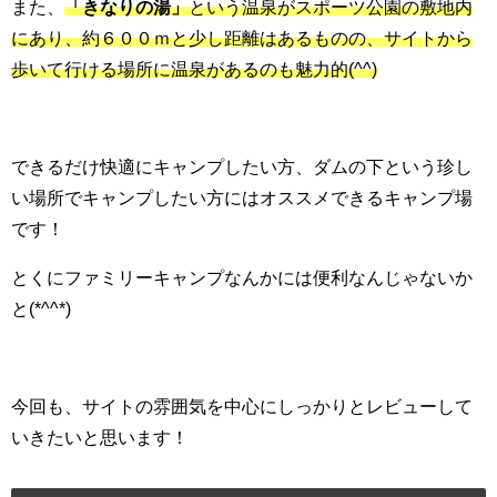
また、
「きなりの湯」
という温泉がスポーツ公園の敷地内
にあり、約６００ｍと少し距離はあるものの、サイトから
歩いて行ける場所に温泉があるのも魅力的(^^)
できるだけ快適にキャンプしたい方、ダムの下という珍し
い場所でキャンプしたい方にはオススメできるキャンプ場
です！
とくにファミリーキャンプなんかには便利なんじゃないか
と(*^^*)
今回も、サイトの雰囲気を中心にしっかりとレビューして
いきたいと思います！