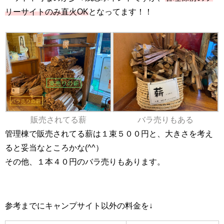
リーサイトのみ直火OK
となってます！！
販売されてる薪
バラ売りもある
管理棟で販売されてる薪は１束５００円と、大きさを考え
ると妥当なところかな(^^）
その他、１本４０円のバラ売りもあります。
参考までにキャンプサイト以外の料金を↓