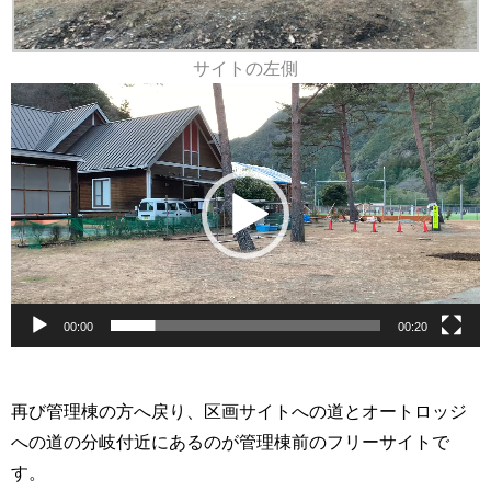
サイトの左側
動
画
プ
レ
ー
ヤ
ー
00:00
00:20
再び管理棟の方へ戻り、区画サイトへの道とオートロッジ
への道の分岐付近にあるのが管理棟前のフリーサイトで
す。