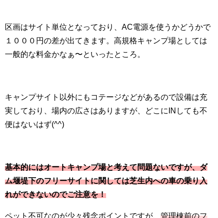
区画はサイト単位となっており、AC電源を使うかどうかで
１０００円の差が出てきます。高規格キャンプ場としては
一般的な料金かなぁ〜といったところ。
キャンプサイト以外にもコテージなどがあるので設備は充
実しており、場内の広さはありますが、どこにINしても不
便はないはず(^^)
基本的にはオートキャンプ場と考えて問題ないですが、ダ
ム堰堤下のフリーサイトに関しては芝生内への車の乗り入
れができないのでご注意を！
ペット不可なのが少々残念ポイントですが、
管理棟前のフ