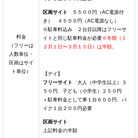
区画サイト
５５００円（AC電源付
き） ４５００円（AC電源なし）
※駐車料込み ２台目以降はフリーサ
料金
イトと同じ駐車料金が必要
※冬期（１
（フリーは
２月１日〜３月１５日）は半額。
人数単位・
区画はサイ
ト単位）
【デイ】
フリーサイト
大人（中学生以上）３
５０円、子ども（小学生）２５０円
＋駐車料金として車１台６００円、バ
イク１台２００円必要
区画サイト
上記料金の半額