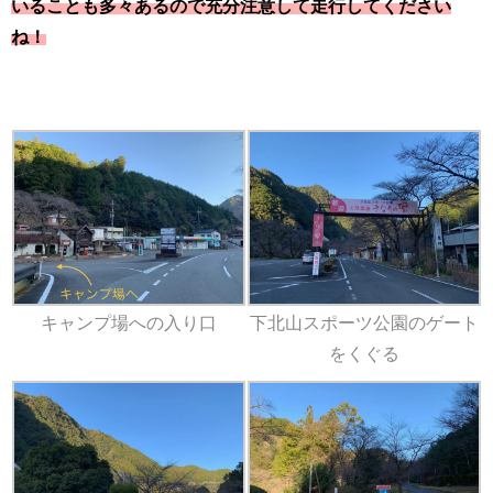
いることも多々あるので充分注意して走行してください
ね！
キャンプ場への入り口
下北山スポーツ公園のゲート
をくぐる