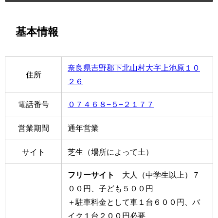
基本情報
奈良県吉野郡下北山村大字上池原１０
住所
２６
電話番号
０７４６８−５−２１７７
営業期間
通年営業
サイト
芝生（場所によって土）
フリーサイト
大人（中学生以上）７
００円、子ども５００円
＋駐車料金として車１台６００円、バ
イク１台２００円必要