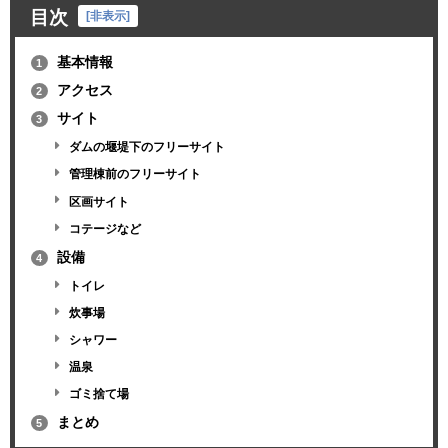
目次
[
非表示
]
基本情報
1
アクセス
2
サイト
3
ダムの堰堤下のフリーサイト
管理棟前のフリーサイト
区画サイト
コテージなど
設備
4
トイレ
炊事場
シャワー
温泉
ゴミ捨て場
まとめ
5