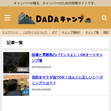
キャンパーが綴る、キャンパーのための情報サイトです。
トップページ
このサイトについて
ギア
キャンプ場紹介
キャンプ飯
雑記
記事一覧
設備と雰囲気のバランスよし！OKオートキャ
ンプ場
2021年10月31日
近畿地方
洗剤＆サラダ油でOK！ほんとに正しいシーズ
ニングとは？？
2021年10月20日
ギア