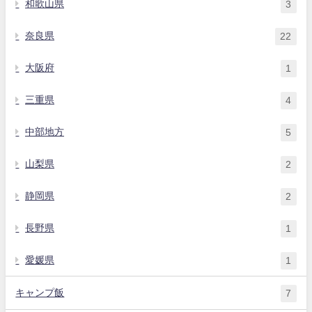
和歌山県
3
奈良県
22
大阪府
1
三重県
4
中部地方
5
山梨県
2
静岡県
2
長野県
1
愛媛県
1
キャンプ飯
7