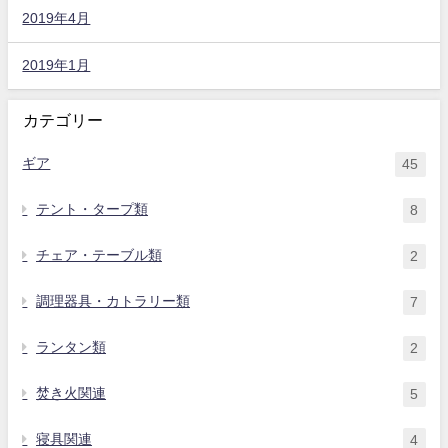
2019年4月
2019年1月
カテゴリー
ギア
45
テント・タープ類
8
チェア・テーブル類
2
調理器具・カトラリー類
7
ランタン類
2
焚き火関連
5
寝具関連
4