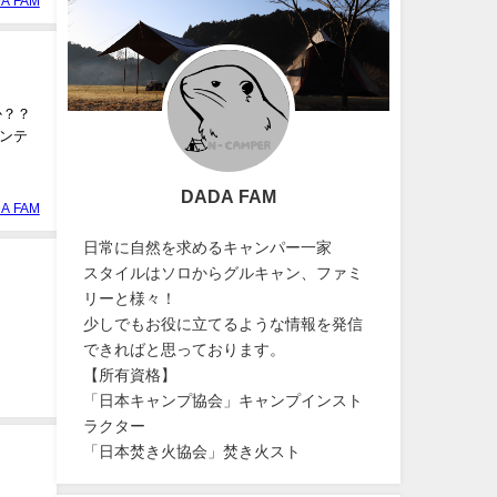
A FAM
か？？
ンテ
DADA FAM
A FAM
日常に自然を求めるキャンパー一家
スタイルはソロからグルキャン、ファミ
リーと様々！
少しでもお役に立てるような情報を発信
できればと思っております。
【所有資格】
「日本キャンプ協会」キャンプインスト
ラクター
「日本焚き火協会」焚き火スト