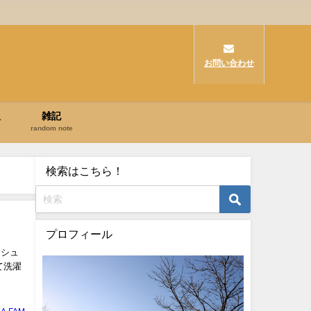
お問い合わせ
飯
雑記
random note
検索はこちら！
プロフィール
（シュ