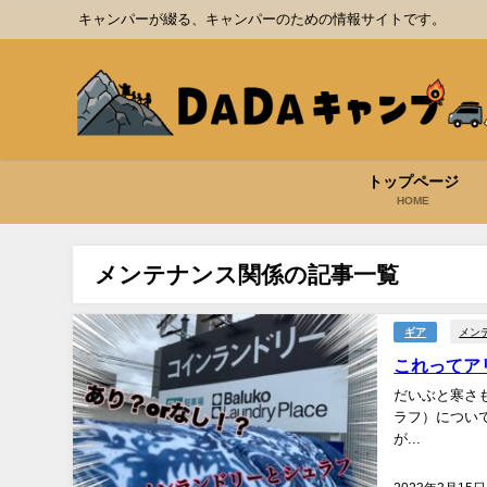
キャンパーが綴る、キャンパーのための情報サイトです。
トップページ
HOME
メンテナンス関係の記事一覧
メン
ギア
これってア
だいぶと寒さも
ラフ）についてのお話し。 以前にシュラフって使っ
が...