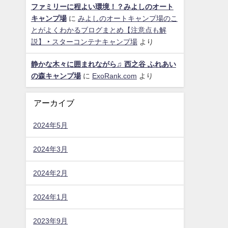
ファミリーに程よい環境！？みよしのオート
キャンプ場
に
みよしのオートキャンプ場のこ
とがよくわかるブログまとめ【注意点も解
説】 ‣ スターコンテナキャンプ場
より
静かな木々に囲まれながら♫ 西之谷 ふれあい
の森キャンプ場
に
ExoRank.com
より
アーカイブ
2024年5月
2024年3月
2024年2月
2024年1月
2023年9月