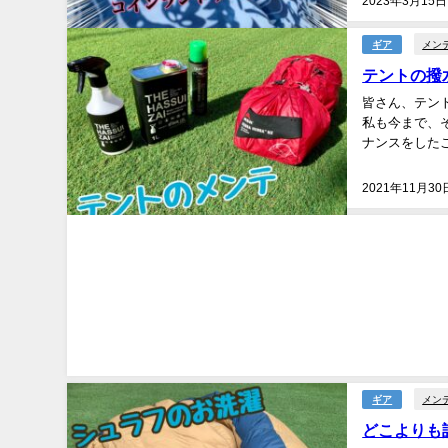
2023年3月15日
メン
ギア
テントの撥
皆さん、テン
私も今まで、
ナンスをしたこ
2021年11月30
メン
ギア
どこよりも