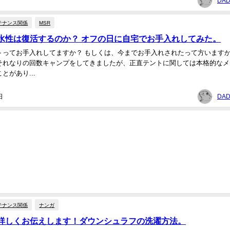
DAD
テナンス関係
MSR
水性は復活するのか？ オフの日に自宅でお手入れしてみた。
トってお手入れしてますか？ もしくは、今までお手入れされたって方います
それなりの回数キャンプをしてきましたが、正直テントに関しては本格的なメ
とがあり...
日
DAD
テナンス関係
ナンガ
詳しくお伝えします！ダウンシュラフの洗濯方法。