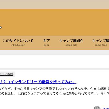
このサイトについて
ギア
キャンプ場紹介
キャンプ
introduction
gear
camp site
camp food
テナンス関係
リ？コインランドリーで寝袋を洗ってみた。
和らぎ、すっかり春キャンプの季節ですね(๑>◡<๑) そんな中、今回は寝袋
てるうちに意外と汚れてますよ。 そして洗濯