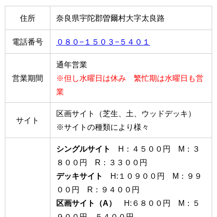
住所
奈良県宇陀郡曽爾村大字太良路
電話番号
０８０−１５０３−５４０１
通年営業
営業期間
※但し水曜日は休み 繁忙期は水曜日も営
業
区画サイト（芝生、土、ウッドデッキ）
サイト
※サイトの種類により様々
シングルサイト
H：４５００円 M：３
８００円 R：３３００円
デッキサイト
H:１０９００円 M：９９
００円 R：９４００円
区画サイト（A）
H:６８００円 M：５
９００円 ５４００円