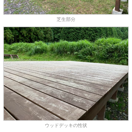
芝生部分
ウッドデッキの性状