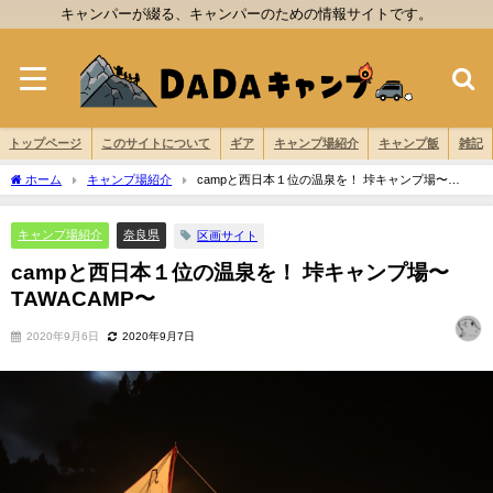
キャンパーが綴る、キャンパーのための情報サイトです。
トップページ
このサイトについて
ギア
キャンプ場紹介
キャンプ飯
雑記
ホーム
キャンプ場紹介
campと西日本１位の温泉を！ 垰キャンプ場〜
TAWACAMP〜
キャンプ場紹介
奈良県
区画サイト
campと西日本１位の温泉を！ 垰キャンプ場〜
TAWACAMP〜
2020年9月6日
2020年9月7日