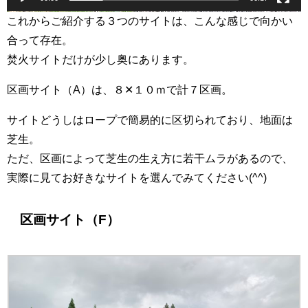
これからご紹介する３つのサイトは、こんな感じで向かい
合って存在。
焚火サイトだけが少し奥にあります。
区画サイト（A）は、８✕１０ｍで計７区画。
サイトどうしはロープで簡易的に区切られており、地面は
芝生。
ただ、区画によって芝生の生え方に若干ムラがあるので、
実際に見てお好きなサイトを選んでみてください(^^)
区画サイト（F）