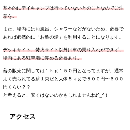
基本的にデイキャンプは行っていないとのことなのでご注
意を。
また、場内にはお風呂、シャワーなどがないため、必要で
あれば必然的に「お亀の湯」を利用することになります。
デッキサイト、焚火サイト以外は車の乗り入れができず、
場内にある駐車場に停める必要あり。
薪の販売に関しては１ｋｇ１５０円となってますが、通常
よく売られてる薪１束だと大体５ｋｇで５００円〜６００
円くらい？？
と考えると、安くはないのかもしれませんね(^_^;)
アクセス