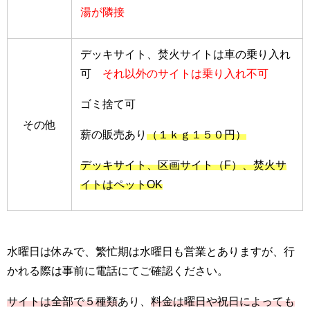
湯が隣接
デッキサイト、焚火サイトは車の乗り入れ
可
それ以外のサイトは乗り入れ不可
ゴミ捨て可
その他
薪の販売あり
（１ｋｇ１５０円）
デッキサイト、区画サイト（F）、焚火サ
イトはペットOK
水曜日は休みで、繁忙期は水曜日も営業とありますが、行
かれる際は事前に電話にてご確認ください。
サイトは全部で５種類
あり、
料金は曜日や祝日によっても