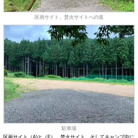
区画サイト、焚火サイトへの道
駐車場
区画サイト（A)と（F）、焚火サイト、そしてキャンプ中に