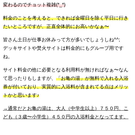
変わるのでチョット複雑(*_*)
料金のことを考えると、できれば金曜日を除く平日に行き
たいところですが、正直全体的にお高いかなぁ〜
皆さん土日が仕事お休みって方が多いでしょうしね^^;
デッキサイトや焚火サイトは料金的にもグループ用です
ね。
サイト料金の他に必要となる利用料が無ければなぁ〜なん
て思ったりもしますが、
「お亀の湯」が無料で入れる入浴
券が付いており、実質的に入浴料が含まれてる点はメリッ
トかと思います♪
→通常だとお亀の湯は、大人（中学生以上）７５０円、こ
ども（３歳〜小学生）４５０円の入浴料金となってます。